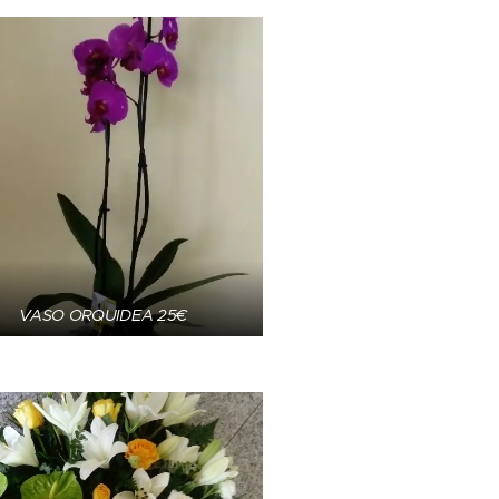
VASO ORQUIDEA 25€