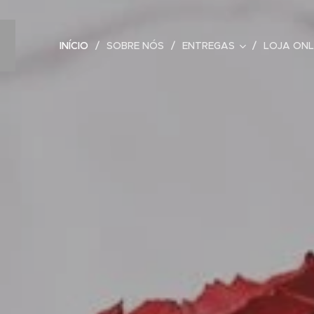
INÍCIO
SOBRE NÓS
ENTREGAS
LOJA ONL