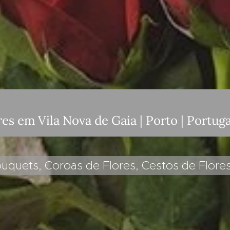
es em Vila Nova de Gaia | Porto | Portuga
uquets, Coroas de Flores, Cestos de Flore