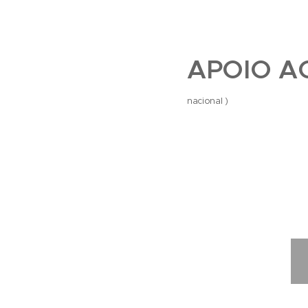
APOIO AO
nacional )