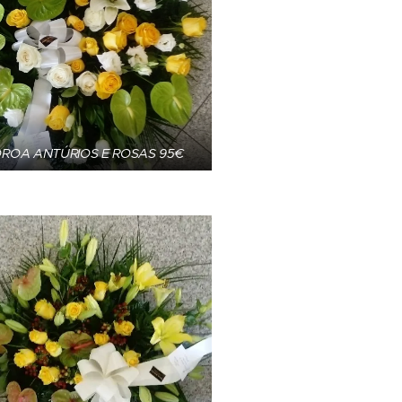
ROA ANTÚRIOS E ROSAS 95€