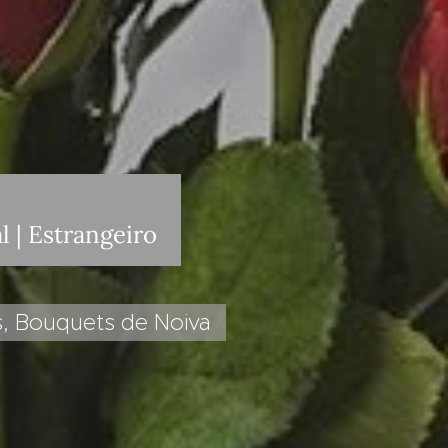
l | Estrangeiro
s, Bouquets de Noiva