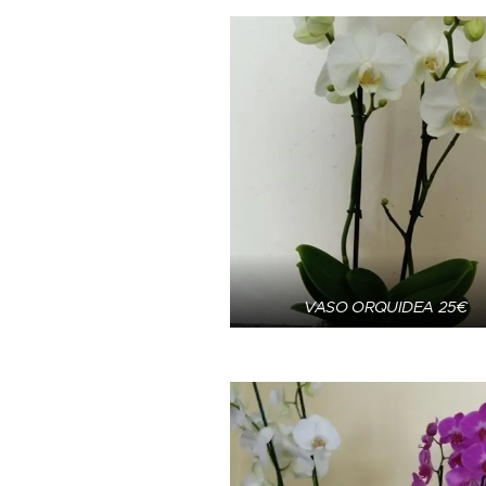
VASO ORQUIDEA 25€