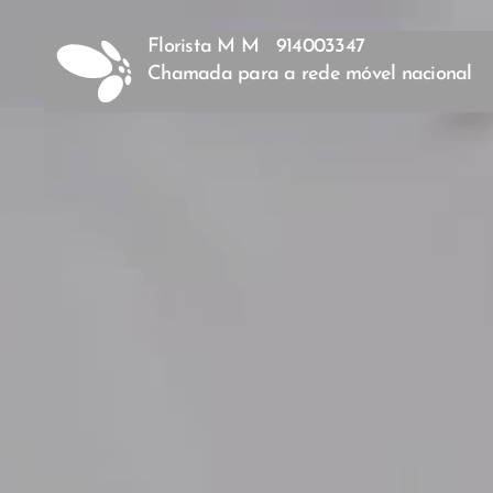
Florista M M 914003347
Chamada para a rede móvel nacional