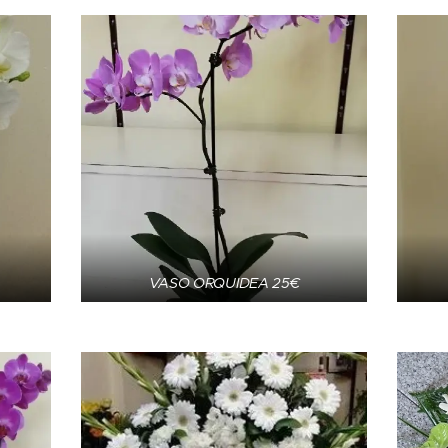
VASO ORQUIDEA 25€