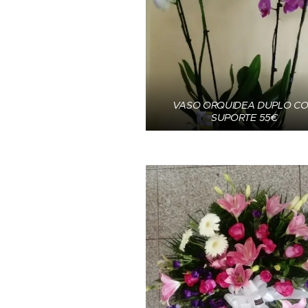
VASO ORQUIDEA DUPLO C
SUPORTE 55€