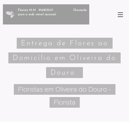
Florista M M 914003347 Chamada
para a rede móvel nacional
Entrega de Flores ao
Domicílio em Oliveira do
Douro
Floristas em Oliveira do Douro -
Florista