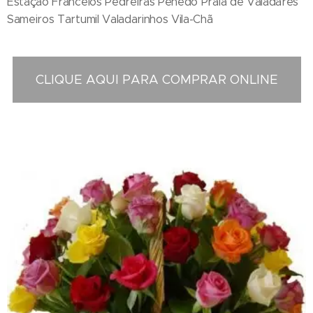
Estação Francelos Pedreiras Penedo Praia de Valadares
Sameiros Tartumil Valadarinhos Vila-Chã
CLIQUE AQUI PARA COMPRAR ONLINE