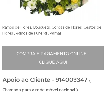
Ramos de Flores, Bouquets, Coroas de Flores, Cestos de
Flores , Ramos de Funeral , Palmas
COMPRA E PAGAMENTO ONLINE -
CLIQUE AQUI
Apoio ao Cliente - 914003347
(
Chamada para a rede móvel nacional )
Floristas em Valadares - Compra e Distribuição de Flores online - Entrega de flores ao