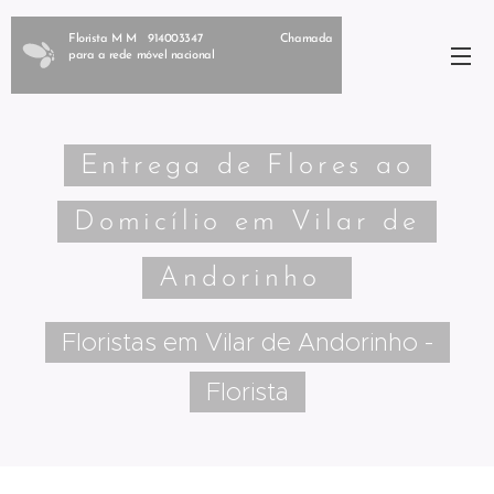
Florista M M 914003347 Chamada
para a rede móvel nacional
Entrega de Flores ao
Domicílio em Vilar de
Andorinho
Floristas em Vilar de Andorinho -
Florista