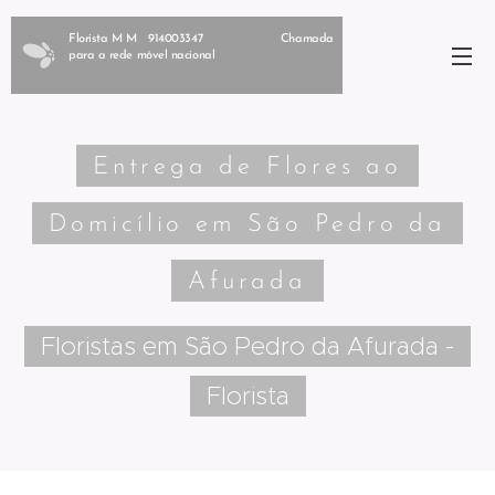
Florista M M 914003347 Chamada
para a rede móvel nacional
Entrega de Flores ao
Domicílio em São Pedro da
Afurada
Floristas em São Pedro da Afurada -
Florista