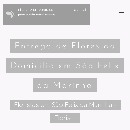
Florista M M 914003347 Chamada
para a rede móvel nacional
Entrega de Flores ao
Domicílio em São Felix
da Marinha
Floristas em São Felix da Marinha -
Florista