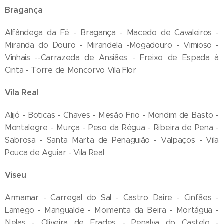
Bragança
Alfândega da Fé - Bragança - Macedo de Cavaleiros -
Miranda do Douro - Mirandela -Mogadouro - Vimioso -
Vinhais --Carrazeda de Ansiães - Freixo de Espada à
Cinta - Torre de Moncorvo Vila Flor
Vila Real
Alijó - Boticas - Chaves - Mesão Frio - Mondim de Basto -
Montalegre - Murça - Peso da Régua - Ribeira de Pena -
Sabrosa - Santa Marta de Penaguião - Valpaços - Vila
Pouca de Aguiar - Vila Real
Viseu
Armamar - Carregal do Sal - Castro Daire - Cinfães -
Lamego - Mangualde - Moimenta da Beira - Mortágua -
Nelas - Oliveira de Frades - Penalva do Castelo -