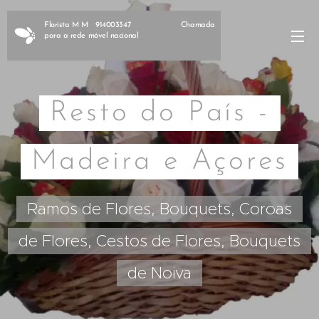
Florista M M 914003347 Chamada
para a rede móvel nacional
Resto do País -
Madeira e Açores
Ramos de Flores, Bouquets, Coroas
de Flores, Cestos de Flores, Bouquets
de Noiva