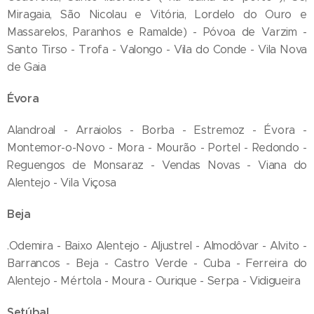
Miragaia, São Nicolau e Vitória, Lordelo do Ouro e
Massarelos, Paranhos e Ramalde) - Póvoa de Varzim -
Santo Tirso - Trofa - Valongo - Vila do Conde - Vila Nova
de Gaia
Évora
Alandroal - Arraiolos - Borba - Estremoz - Évora -
Montemor-o-Novo - Mora - Mourão - Portel - Redondo -
Reguengos de Monsaraz - Vendas Novas - Viana do
Alentejo - Vila Viçosa
Beja
.Odemira - Baixo Alentejo - Aljustrel - Almodôvar - Alvito -
Barrancos - Beja - Castro Verde - Cuba - Ferreira do
Alentejo - Mértola - Moura - Ourique - Serpa - Vidigueira
Setúbal