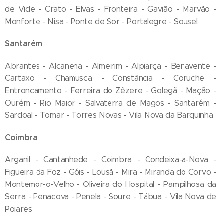
de Vide - Crato - Elvas - Fronteira - Gavião - Marvão -
Monforte - Nisa - Ponte de Sor - Portalegre - Sousel
Santarém
Abrantes - Alcanena - Almeirim - Alpiarça - Benavente -
Cartaxo - Chamusca - Constância - Coruche -
Entroncamento - Ferreira do Zêzere - Golegã - Mação -
Ourém - Rio Maior - Salvaterra de Magos - Santarém -
Sardoal - Tomar - Torres Novas - Vila Nova da Barquinha
Coimbra
Arganil - Cantanhede - Coimbra - Condeixa-a-Nova -
Figueira da Foz - Góis - Lousã - Mira - Miranda do Corvo -
Montemor-o-Velho - Oliveira do Hospital - Pampilhosa da
Serra - Penacova - Penela - Soure - Tábua - Vila Nova de
Poiares