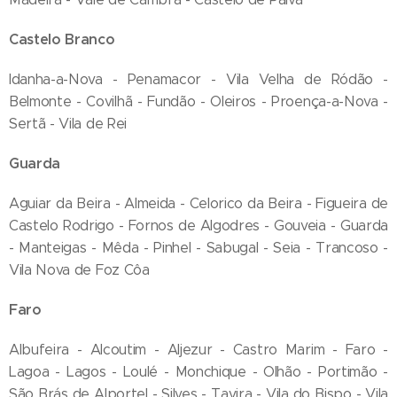
Castelo Branco
Idanha-a-Nova - Penamacor - Vila Velha de Ródão -
Belmonte - Covilhã - Fundão - Oleiros - Proença-a-Nova -
Sertã - Vila de Rei
Guarda
Aguiar da Beira - Almeida - Celorico da Beira - Figueira de
Castelo Rodrigo - Fornos de Algodres - Gouveia - Guarda
- Manteigas - Mêda - Pinhel - Sabugal - Seia - Trancoso -
Vila Nova de Foz Côa
Faro
Albufeira - Alcoutim - Aljezur - Castro Marim - Faro -
Lagoa - Lagos - Loulé - Monchique - Olhão - Portimão -
São Brás de Alportel - Silves - Tavira - Vila do Bispo - Vila