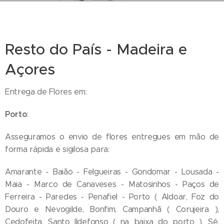
Resto do País - Madeira e
Açores
Entrega de Flores em:
Porto
:
Asseguramos o envio de flores entregues em mão de
forma rápida e sigilosa para:
Amarante - Baião - Felgueiras - Gondomar - Lousada -
Maia - Marco de Canaveses - Matosinhos - Paços de
Ferreira - Paredes - Penafiel - Porto ( Aldoar, Foz do
Douro e Nevogilde, Bonfim, Campanhã ( Corujeira ),
Cedofeita, Santo Ildefonso ( na baixa do porto ), Sé,