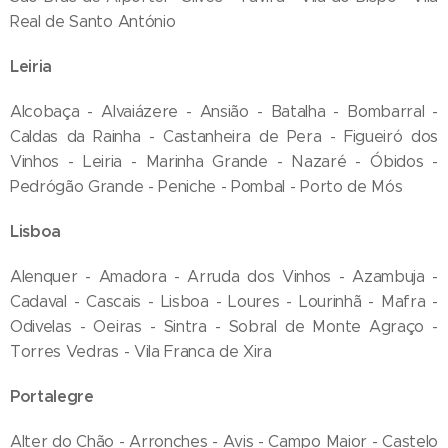
Real de Santo António
Leiria
Alcobaça - Alvaiázere - Ansião - Batalha - Bombarral -
Caldas da Rainha - Castanheira de Pera - Figueiró dos
Vinhos - Leiria - Marinha Grande - Nazaré - Óbidos -
Pedrógão Grande - Peniche - Pombal - Porto de Mós
Lisboa
Alenquer - Amadora - Arruda dos Vinhos - Azambuja -
Cadaval - Cascais - Lisboa - Loures - Lourinhã - Mafra -
Odivelas - Oeiras - Sintra - Sobral de Monte Agraço -
Torres Vedras - Vila Franca de Xira
Portalegre
Alter do Chão - Arronches - Avis - Campo Maior - Castelo