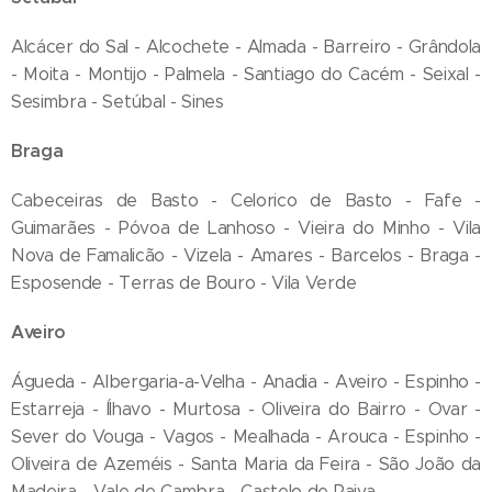
Alcácer do Sal - Alcochete - Almada - Barreiro - Grândola
- Moita - Montijo - Palmela - Santiago do Cacém - Seixal -
Sesimbra - Setúbal - Sines
Braga
Cabeceiras de Basto - Celorico de Basto - Fafe -
Guimarães - Póvoa de Lanhoso - Vieira do Minho - Vila
Nova de Famalicão - Vizela - Amares - Barcelos - Braga -
Esposende - Terras de Bouro - Vila Verde
Aveiro
Águeda - Albergaria-a-Velha - Anadia - Aveiro - Espinho -
Estarreja - Ílhavo - Murtosa - Oliveira do Bairro - Ovar -
Sever do Vouga - Vagos - Mealhada - Arouca - Espinho -
Oliveira de Azeméis - Santa Maria da Feira - São João da
Madeira - Vale de Cambra - Castelo de Paiva